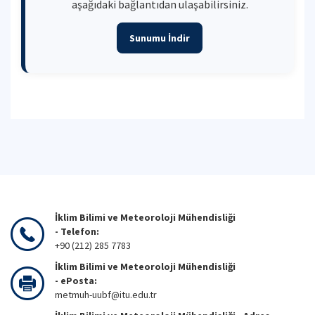
aşağıdaki bağlantıdan ulaşabilirsiniz.
Sunumu İndir
İklim Bilimi ve Meteoroloji Mühendisliği
- Telefon:
+90 (212) 285 7783
İklim Bilimi ve Meteoroloji Mühendisliği
- ePosta:
metmuh-uubf@itu.edu.tr