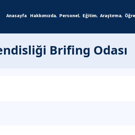
Anasayfa
Hakkımızda
Personel
Eğitim
Araştırma
Öğre
disliği Brifing Odası