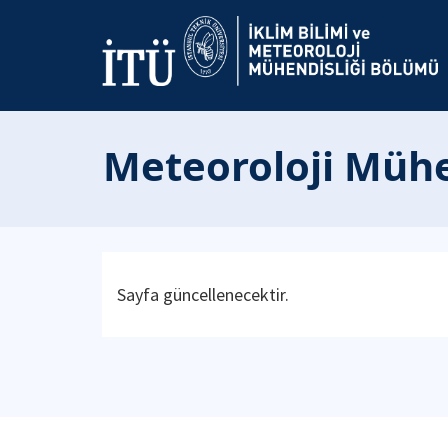
Meteoroloji Mühen
Sayfa güncellenecektir.