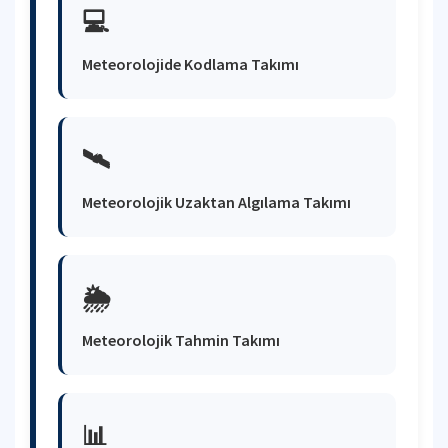
💻
Meteorolojide Kodlama Takımı
🛰️
Meteorolojik Uzaktan Algılama Takımı
🌦️
Meteorolojik Tahmin Takımı
📊