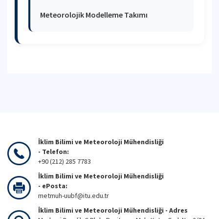
Meteorolojik Modelleme Takımı
İklim Bilimi ve Meteoroloji Mühendisliği
- Telefon:
+90 (212) 285 7783
İklim Bilimi ve Meteoroloji Mühendisliği
- ePosta:
metmuh-uubf@itu.edu.tr
İklim Bilimi ve Meteoroloji Mühendisliği - Adres