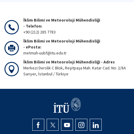
İklim Bilimi ve Meteoroloji Mühendisliği
- Telefon:
+90 (212) 285 7783
İklim Bilimi ve Meteoroloji Mühendisliği
- ePosta:
metmuh-uubf@itu.edu.tr
İklim Bilimi ve Meteoroloji Mühendisliği - Adres
Merkezi Derslik C Blok, Reşitpaşa Mah. Katar Cad. No: 2/8A
Sarıyer, İstanbul / Türkiye