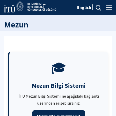
English
Mezun
🎓
Mezun Bilgi Sistemi
İTÜ Mezun Bilgi Sistemi’ne aşağıdaki bağlantı
üzerinden erişebilirsiniz.