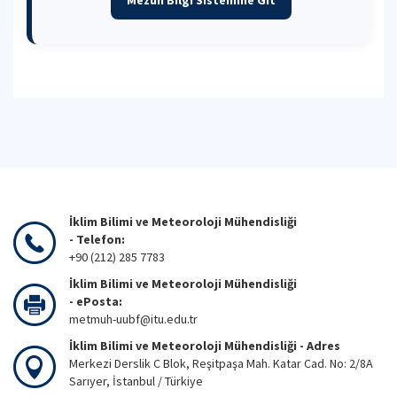
Mezun Bilgi Sistemine Git
İklim Bilimi ve Meteoroloji Mühendisliği
- Telefon:
+90 (212) 285 7783
İklim Bilimi ve Meteoroloji Mühendisliği
- ePosta:
metmuh-uubf@itu.edu.tr
İklim Bilimi ve Meteoroloji Mühendisliği - Adres
Merkezi Derslik C Blok, Reşitpaşa Mah. Katar Cad. No: 2/8A
Sarıyer, İstanbul / Türkiye