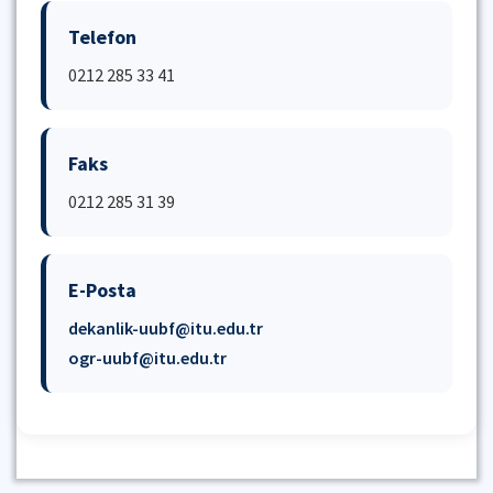
Telefon
0212 285 33 41
Faks
0212 285 31 39
E-Posta
dekanlik-uubf@itu.edu.tr
ogr-uubf@itu.edu.tr